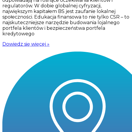
odpowiadają na rosnące oczekiwania klientów i
regulatorów. W dobie globalnej cyfryzacji,
największym kapitałem BS jest zaufanie lokalnej
społeczności. Edukacja finansowa to nie tylko CSR – to
najskuteczniejsze narzędzie budowania lojalnego
portfela klientów i bezpieczeństwa portfela
kredytowego
Dowiedz się więcej »