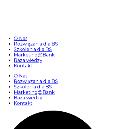
«Najbliższy webinar dla banków spółdzielczych 25
lutego 2026 r. o godz. 10:00»
O Nas
Rozwiązania dla BS
Szkolenia dla BS
Marketing@Bank
Baza wiedzy
Kontakt
O Nas
Rozwiązania dla BS
Szkolenia dla BS
Marketing@Bank
Baza wiedzy
Kontakt