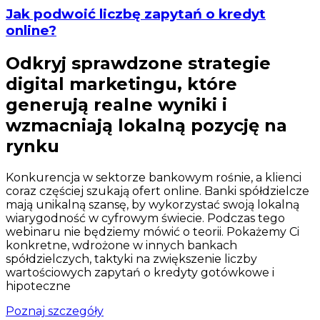
Jak podwoić liczbę zapytań o kredyt
online?
Odkryj sprawdzone strategie
digital marketingu, które
generują realne wyniki i
wzmacniają lokalną pozycję na
rynku
Konkurencja w sektorze bankowym rośnie, a klienci
coraz częściej szukają ofert online. Banki spółdzielcze
mają unikalną szansę, by wykorzystać swoją lokalną
wiarygodność w cyfrowym świecie. Podczas tego
webinaru nie będziemy mówić o teorii. Pokażemy Ci
konkretne, wdrożone w innych bankach
spółdzielczych, taktyki na zwiększenie liczby
wartościowych zapytań o kredyty gotówkowe i
hipoteczne
Poznaj szczegóły