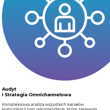
Audyt
i Strategia Omnichannelowa
Kompleksowa analiza wszystkich kanałów
komunikacji oraz rekomendacje, które zapewnią