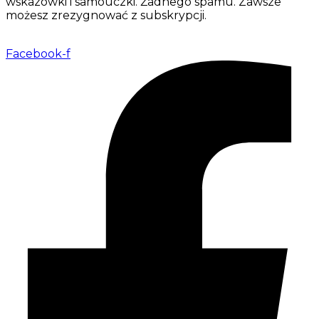
wskazówki i samouczki. Żadnego spamu. Zawsze
możesz zrezygnować z subskrypcji.
Facebook-f