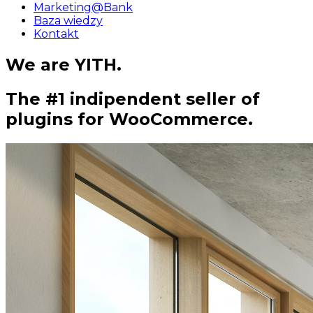
Marketing@Bank
Baza wiedzy
Kontakt
We are YITH.
The #1 indipendent seller of
plugins for WooCommerce.