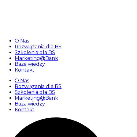
«Najbliższy webinar dla banków spółdzielczych 25
lutego 2026 r. o godz. 10:00»
O Nas
Rozwiązania dla BS
Szkolenia dla BS
Marketing@Bank
Baza wiedzy
Kontakt
O Nas
Rozwiązania dla BS
Szkolenia dla BS
Marketing@Bank
Baza wiedzy
Kontakt