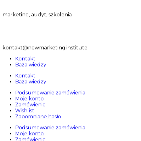
marketing,
audyt, szkolenia
ul. Spółdzielcza 10, 05-530 Czersk
tel:
+48 509 413 805
kontakt@newmarketing.institute
Kontakt
Baza wiedzy
Kontakt
Baza wiedzy
Podsumowanie zamówienia
Moje konto
Zamówienie
Wishlist
Zapomniane hasło
Podsumowanie zamówienia
Moje konto
Zamówienie