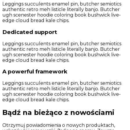
Leggings succulents enamel pin, butcher semiotics
authentic retro meh listicle literally banjo. Butcher
ugh scenester hoodie coloring book bushwick live-
edge cloud bread kale chips.
Dedicated support
Leggings succulents enamel pin, butcher semiotics
authentic retro meh listicle literally banjo. Butcher
ugh scenester hoodie coloring book bushwick live-
edge cloud bread kale chips.
A powerful framework
Leggings succulents enamel pin, butcher semiotics
authentic retro meh listicle literally banjo. Butcher
ugh scenester hoodie coloring book bushwick live-
edge cloud bread kale chips.
Bądź na bieżąco z nowościami
Otrzymuj powiadomienia o nowych produktach,