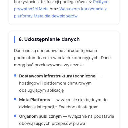
Korzystanie z tej funkcji podlega również
Polityce
prywatności Meta
oraz
Warunkom korzystania z
platformy Meta dla deweloperów
.
6. Udostępnianie danych
Dane nie są sprzedawane ani udostępniane
podmiotom trzecim w celach komercyjnych. Dane
mogą być przekazywane wyłącznie:
Dostawcom infrastruktury technicznej
—
hostingowi i platformom chmurowym
obsługującym aplikację
Meta Platforms
— w zakresie niezbędnym do
działania integracji z Facebook/Instagram
Organom publicznym
— wyłącznie na podstawie
obowiązujących przepisów prawa