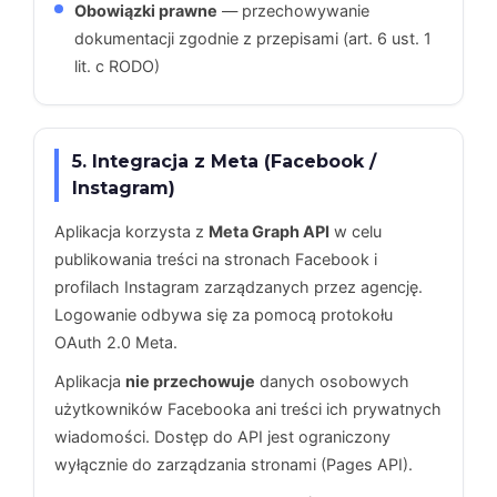
Obowiązki prawne
— przechowywanie
dokumentacji zgodnie z przepisami (art. 6 ust. 1
lit. c RODO)
5. Integracja z Meta (Facebook /
Instagram)
Aplikacja korzysta z
Meta Graph API
w celu
publikowania treści na stronach Facebook i
profilach Instagram zarządzanych przez agencję.
Logowanie odbywa się za pomocą protokołu
OAuth 2.0 Meta.
Aplikacja
nie przechowuje
danych osobowych
użytkowników Facebooka ani treści ich prywatnych
wiadomości. Dostęp do API jest ograniczony
wyłącznie do zarządzania stronami (Pages API).