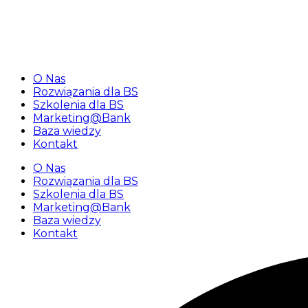
«Najbliższy webinar dla banków spółdzielczych 25 luteg
O Nas
Rozwiązania dla BS
Szkolenia dla BS
Marketing@Bank
Baza wiedzy
Kontakt
O Nas
Rozwiązania dla BS
Szkolenia dla BS
Marketing@Bank
Baza wiedzy
Kontakt