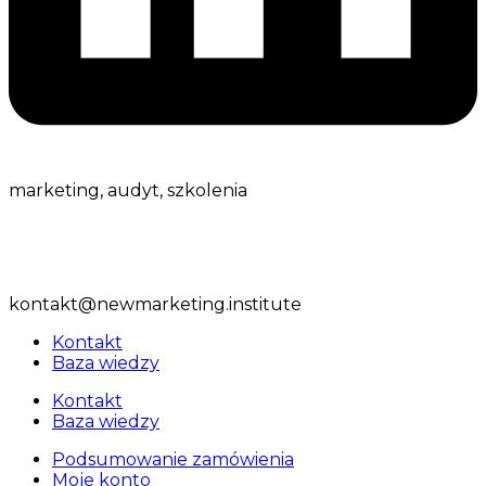
marketing,
audyt, szkolenia
ul. Spółdzielcza 10, 05-530 Czersk
tel:
+48 509 413 805
kontakt@newmarketing.institute
Kontakt
Baza wiedzy
Kontakt
Baza wiedzy
Podsumowanie zamówienia
Moje konto