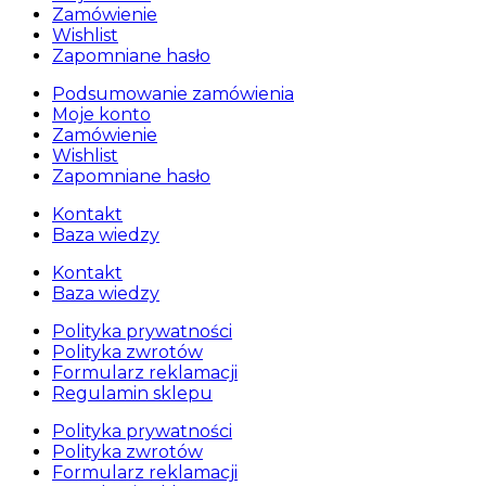
Zamówienie
Wishlist
Zapomniane hasło
Podsumowanie zamówienia
Moje konto
Zamówienie
Wishlist
Zapomniane hasło
Kontakt
Baza wiedzy
Kontakt
Baza wiedzy
Polityka prywatności
Polityka zwrotów
Formularz reklamacji
Regulamin sklepu
Polityka prywatności
Polityka zwrotów
Formularz reklamacji