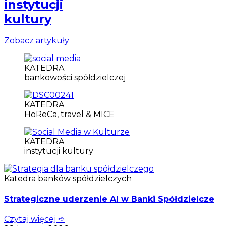
instytucji
kultury
Zobacz artykuły
KATEDRA
bankowości spółdzielczej
KATEDRA
HoReCa, travel & MICE
KATEDRA
instytucji kultury
Katedra banków spółdzielczych
Strategiczne uderzenie AI w Banki Spółdzielcze
Czytaj więcej ➪