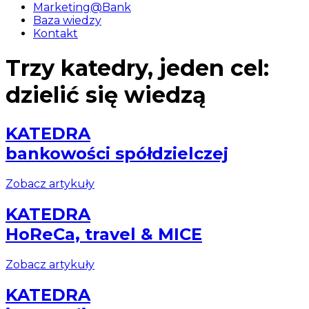
Marketing@Bank
Baza wiedzy
Kontakt
Trzy katedry, jeden cel:
dzielić się wiedzą
KATEDRA
bankowości spółdzielczej
Zobacz artykuły
KATEDRA
HoReCa, travel & MICE
Zobacz artykuły
KATEDRA