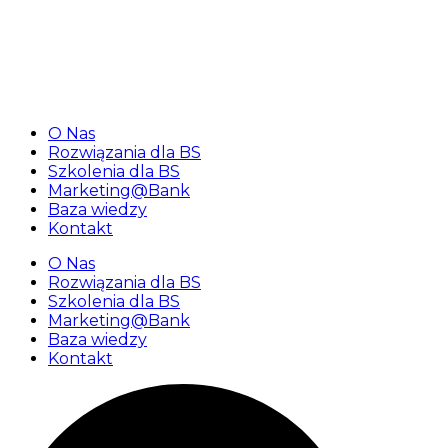
«Najbliższy webinar dla banków spółdzielczych 25
lutego 2026 r. o godz. 10:00»
O Nas
Rozwiązania dla BS
Szkolenia dla BS
Marketing@Bank
Baza wiedzy
Kontakt
O Nas
Rozwiązania dla BS
Szkolenia dla BS
Marketing@Bank
Baza wiedzy
Kontakt