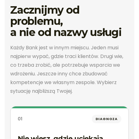
Zacznijmy od
problemu,
a nie od nazwy usługi
Każdy Bank jest w innym miejscu. Jeden musi
najpierw wypać, gdzie traci klientów. Drugi wie,
co trzeba zrobić, ale potrzebuje wsparcia we
wdrożeniu. Jeszcze inny chce zbudować
kompetencje we własnym zespole. Wybierz
sytuację najbliższą Twojej.
01
DIAGNOZA
Nie wiesz, gdzie uciekają