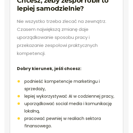
Chcesz, żeby zespół robił to
lepiej samodzielnie?
Nie wszystko trzeba zlecać na zewnątrz.
Czasem największą zmianę daje
uporządkowanie sposobu pracy i
przekazanie zespołowi praktycznych
kompetencji.
Dobry kierunek, jeśli chcesz:
podnieść kompetencje marketingu i
sprzedaży,
lepiej wykorzystywać AI w codziennej pracy,
uporządkować social media i komunikację
lokalną,
pracować pewniej w realiach sektora
finansowego.