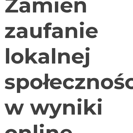
Zamień
zaufanie
lokalnej
społecznośc
w wyniki
online