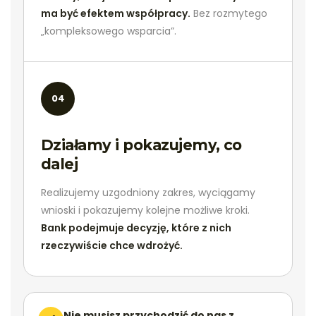
ma być efektem współpracy.
Bez rozmytego
„kompleksowego wsparcia”.
04
Działamy i pokazujemy, co
dalej
Realizujemy uzgodniony zakres, wyciągamy
wnioski i pokazujemy kolejne możliwe kroki.
Bank podejmuje decyzję, które z nich
rzeczywiście chce wdrożyć.
Nie musisz przychodzić do nas z