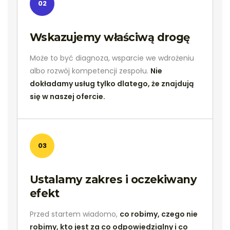
02
Wskazujemy właściwą drogę
Może to być diagnoza, wsparcie we wdrożeniu
albo rozwój kompetencji zespołu.
Nie
dokładamy usług tylko dlatego, że znajdują
się w naszej ofercie.
03
Ustalamy zakres i oczekiwany
efekt
Przed startem wiadomo,
co robimy, czego nie
robimy, kto jest za co odpowiedzialny i co