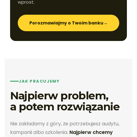
wprost.
Porozmawiajmy o Twoim banku
→
JAK PRACUJEMY
Najpierw problem,
a potem rozwiązanie
Nie zakładamy z góry, że potrzebujesz audytu,
kampanii albo szkolenia.
Najpierw chcemy