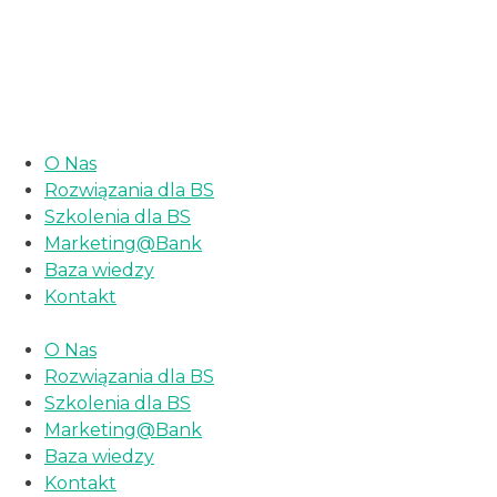
«Najbliższy webinar dla banków spółdzielczych 25
lutego 2026 r. o godz. 10:00»
O Nas
Rozwiązania dla BS
Szkolenia dla BS
Marketing@Bank
Baza wiedzy
Kontakt
O Nas
Rozwiązania dla BS
Szkolenia dla BS
Marketing@Bank
Baza wiedzy
Kontakt