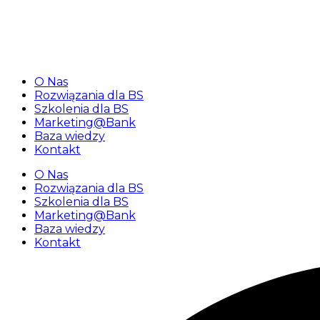
«Najbliższy webinar dla banków spółdzielczych 25 luteg
O Nas
Rozwiązania dla BS
Szkolenia dla BS
Marketing@Bank
Baza wiedzy
Kontakt
O Nas
Rozwiązania dla BS
Szkolenia dla BS
Marketing@Bank
Baza wiedzy
Kontakt