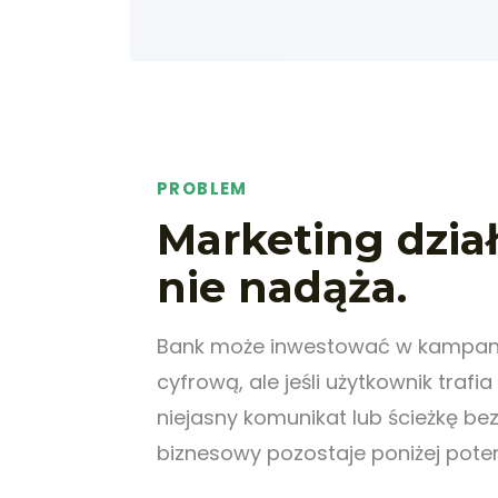
PROBLEM
Marketing dział
nie nadąża.
Bank może inwestować w kampani
cyfrową, ale jeśli użytkownik trafia
niejasny komunikat lub ścieżkę bez
biznesowy pozostaje poniżej poten