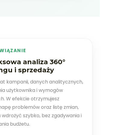
WIĄZANIE
sowa analiza 360°
ngu i sprzedaży
at kampanii, danych analitycznych,
ia użytkownika i wymogów
h. W efekcie otrzymujesz
apę problemów oraz listę zmian,
 wdrożyć szybko, bez zgadywania i
ania budżetu.