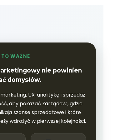
 TO WAŻNE
arketingowy nie powinien
ać domysłów.
marketing, UX, analitykę i sprzedaż
ość, aby pokazać Zarządowi, gdzie
nikają szanse sprzedażowe i które
leży wdrożyć w pierwszej kolejności.