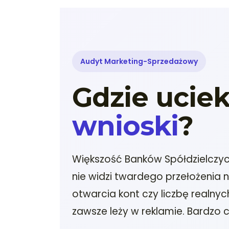
Audyt Marketing-Sprzedażowy
Gdzie uciek
wnioski
?
Większość Banków Spółdzielczych
nie widzi twardego przełożenia 
otwarcia kont czy liczbę realnyc
zawsze leży w reklamie. Bardzo 