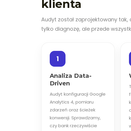
klienta
Audyt został zaprojektowany tak,
tylko diagnozę, ale przede wszyst
1
Analiza Data-
Driven
Audyt konfiguracji Google
f
Analytics 4, pomiaru
zdarzeń oraz ścieżek
d
konwersji. Sprawdzamy,
k
czy bank rzeczywiście