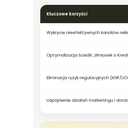
Kluczowe korzyści
Wykrycie nieefektywnych kanałów re
Optymalizacja ścieżki „Wniosek o Kred
Eliminacja ryzyk regulacyjnych (KNF/UO
Uspójnienie działań marketingu i dor