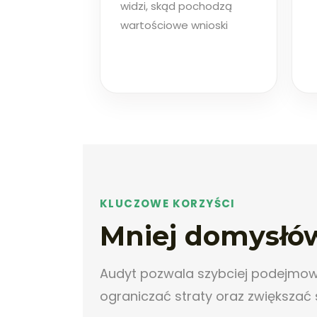
widzi, skąd pochodzą
wartościowe wnioski
KLUCZOWE KORZYŚCI
Mniej domysłów
Audyt pozwala szybciej podejmow
ograniczać straty oraz zwiększać