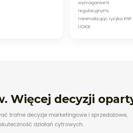
wymaganiami
regulacyjnymi,
minimalizując ryzyka KNF 
UOKiK
. Więcej decyzji opart
ać trafne decyzje marketingowe i sprzedażowe,
 skuteczność działań cyfrowych.