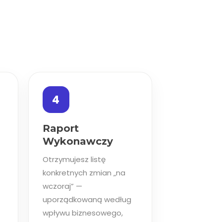
4
Raport
Wykonawczy
Otrzymujesz listę
konkretnych zmian „na
wczoraj” —
uporządkowaną według
wpływu biznesowego,