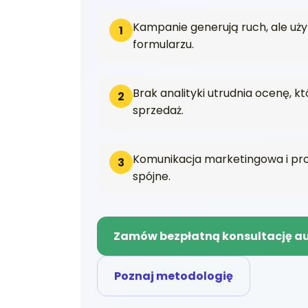
Kampanie generują ruch, ale uży
1
formularzu.
Brak analityki utrudnia ocenę, k
2
sprzedaż.
Komunikacja marketingowa i pro
3
spójne.
Zamów bezpłatną konsultację 
Poznaj metodologię