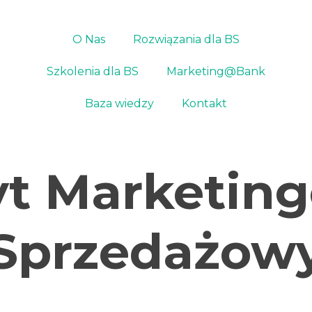
O Nas
Rozwiązania dla BS
Szkolenia dla BS
Marketing@Bank
Baza wiedzy
Kontakt
t Marketin
Sprzedażow