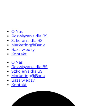
«Najbliższy webinar dla banków spółdzielczych 25
lutego 2026 r. o godz. 10:00»
O Nas
Rozwiązania dla BS
Szkolenia dla BS
Marketing@Bank
Baza wiedzy
Kontakt
O Nas
Rozwiązania dla BS
Szkolenia dla BS
Marketing@Bank
Baza wiedzy
Kontakt