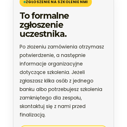
ZGŁOSZENIE NA SZKOLENIE NMI
To formalne
zgłoszenie
uczestnika.
Po złożeniu zamówienia otrzymasz
potwierdzenie, a następnie
informacje organizacyjne
dotyczące szkolenia. Jeżeli
zgłaszasz kilka osób z jednego
banku albo potrzebujesz szkolenia
zamkniętego dla zespołu,
skontaktuj się z nami przed
finalizacją.