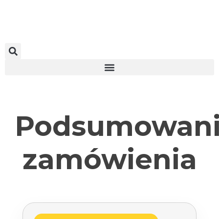
Podsumowan
zamówienia