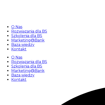
«Najbliższy webinar dla banków spółdzielczych 25 luteg
O Nas
Rozwiązania dla BS
Szkolenia dla BS
Marketing@Bank
Baza wiedzy
Kontakt
O Nas
Rozwiązania dla BS
Szkolenia dla BS
Marketing@Bank
Baza wiedzy
Kontakt