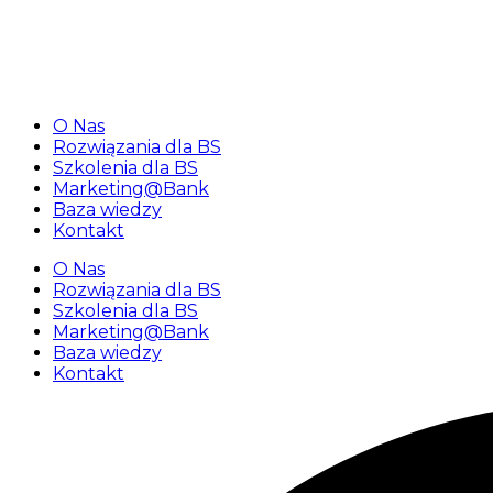
«Najbliższy webinar dla banków spółdzielczych 25 luteg
O Nas
Rozwiązania dla BS
Szkolenia dla BS
Marketing@Bank
Baza wiedzy
Kontakt
O Nas
Rozwiązania dla BS
Szkolenia dla BS
Marketing@Bank
Baza wiedzy
Kontakt