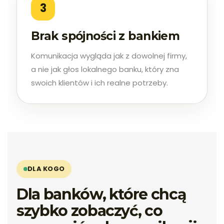
3
Brak spójności z bankiem
Komunikacja wygląda jak z dowolnej firmy,
a nie jak głos lokalnego banku, który zna
swoich klientów i ich realne potrzeby.
DLA KOGO
Dla banków, które chcą
szybko zobaczyć, co