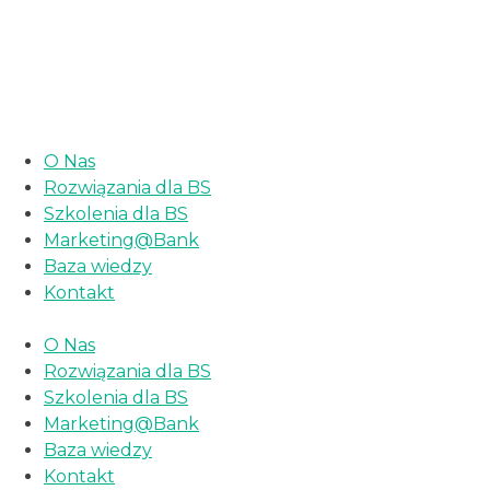
«Najbliższy webinar dla banków spółdzielczych 25
lutego 2026 r. o godz. 10:00»
O Nas
Rozwiązania dla BS
Szkolenia dla BS
Marketing@Bank
Baza wiedzy
Kontakt
O Nas
Rozwiązania dla BS
Szkolenia dla BS
Marketing@Bank
Baza wiedzy
Kontakt