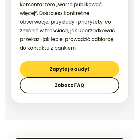
komentarzem „warto publikować
więcej”. Dostajesz konkretne
obserwacje, przykłady i priorytety: co
zmienić w treściach, jak uporządkować
przekaz i jak lepiej prowadzić odbiorcę
do kontaktu z bankiem.
Zapytaj o audyt
Zobacz FAQ