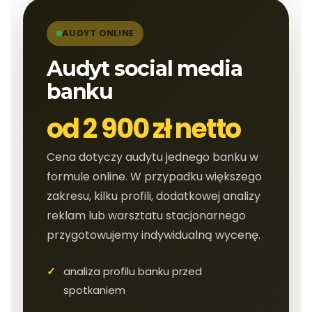
AUDYT ONLINE
Audyt social media
banku
od 2 900 zł netto
Cena dotyczy audytu jednego banku w
formule online. W przypadku większego
zakresu, kilku profili, dodatkowej analizy
reklam lub warsztatu stacjonarnego
przygotowujemy indywidualną wycenę.
analiza profilu banku przed
spotkaniem