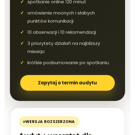
spotkanie online 120 minut
omówienie mocnych i słabych
punktów komunikacji
10 obserwacji i 10 rekomendacji
3 priorytety działań na najbliższy
miesiąc
krótkie podsumowanie po spotkaniu
Zapytaj o termin audytu
WERSJA ROZSZERZONA