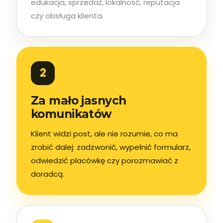
edukacja, sprzedaż, lokalność, reputacja
czy obsługa klienta.
2
Za mało jasnych
komunikatów
Klient widzi post, ale nie rozumie, co ma
zrobić dalej: zadzwonić, wypełnić formularz,
odwiedzić placówkę czy porozmawiać z
doradcą.