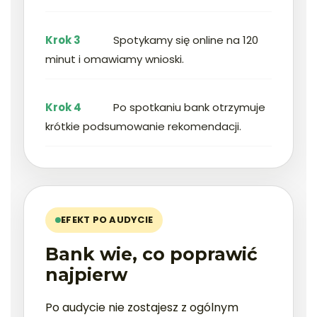
Krok 3
Spotykamy się online na 120
minut i omawiamy wnioski.
Krok 4
Po spotkaniu bank otrzymuje
krótkie podsumowanie rekomendacji.
EFEKT PO AUDYCIE
Bank wie, co poprawić
najpierw
Po audycie nie zostajesz z ogólnym