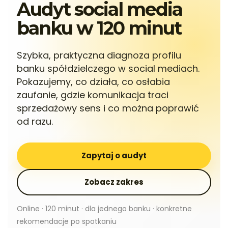
Audyt social media
banku w 120 minut
Szybka, praktyczna diagnoza profilu
banku spółdzielczego w social mediach.
Pokazujemy, co działa, co osłabia
zaufanie, gdzie komunikacja traci
sprzedażowy sens i co można poprawić
od razu.
Zapytaj o audyt
Zobacz zakres
Online · 120 minut · dla jednego banku · konkretne
rekomendacje po spotkaniu