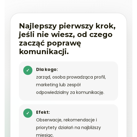
Najlepszy pierwszy krok,
jeśli nie wiesz, od czego
zacząć poprawę
komunikacji.
Dla kogo:
✓
zarząd, osoba prowadząca profil,
marketing lub zespół
odpowiedzialny za komunikację.
Efekt:
✓
Obserwacje, rekomendacje i
priorytety działań na najbliższy
miesiąc.