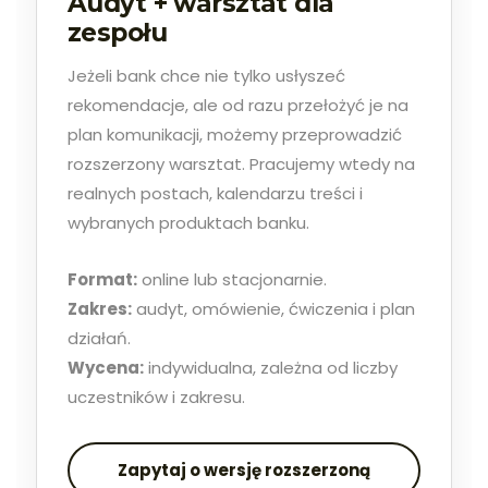
Audyt + warsztat dla
zespołu
Jeżeli bank chce nie tylko usłyszeć
rekomendacje, ale od razu przełożyć je na
plan komunikacji, możemy przeprowadzić
rozszerzony warsztat. Pracujemy wtedy na
realnych postach, kalendarzu treści i
wybranych produktach banku.
Format:
online lub stacjonarnie.
Zakres:
audyt, omówienie, ćwiczenia i plan
działań.
Wycena:
indywidualna, zależna od liczby
uczestników i zakresu.
Zapytaj o wersję rozszerzoną