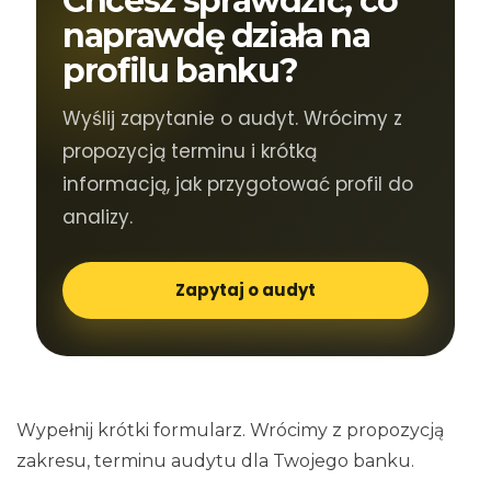
Chcesz sprawdzić, co
naprawdę działa na
profilu banku?
Wyślij zapytanie o audyt. Wrócimy z
propozycją terminu i krótką
informacją, jak przygotować profil do
analizy.
Zapytaj o audyt
Wypełnij krótki formularz. Wrócimy z propozycją
zakresu, terminu audytu dla Twojego banku.