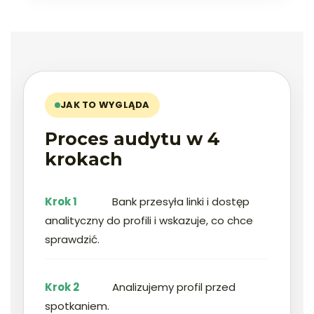
JAK TO WYGLĄDA
Proces audytu w 4
krokach
Krok 1
Bank przesyła linki i dostęp
analityczny do profili i wskazuje, co chce
sprawdzić.
Krok 2
Analizujemy profil przed
spotkaniem.