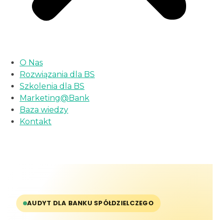
O Nas
Rozwiązania dla BS
Szkolenia dla BS
Marketing@Bank
Baza wiedzy
Kontakt
AUDYT DLA BANKU SPÓŁDZIELCZEGO