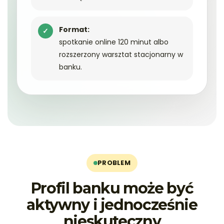
Format:
✓
spotkanie online 120 minut albo
rozszerzony warsztat stacjonarny w
banku.
PROBLEM
Profil banku może być
aktywny i jednocześnie
nieskuteczny