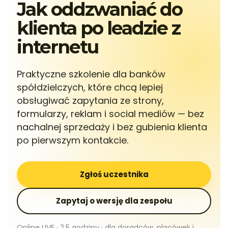
Jak oddzwaniać do
klienta po leadzie z
internetu
Praktyczne szkolenie dla banków
spółdzielczych, które chcą lepiej
obsługiwać zapytania ze strony,
formularzy, reklam i social mediów — bez
nachalnej sprzedaży i bez gubienia klienta
po pierwszym kontakcie.
Zgłoś uczestnika
Zapytaj o wersję dla zespołu
Online LIVE · 2,5 godziny · dla doradców, placówek i