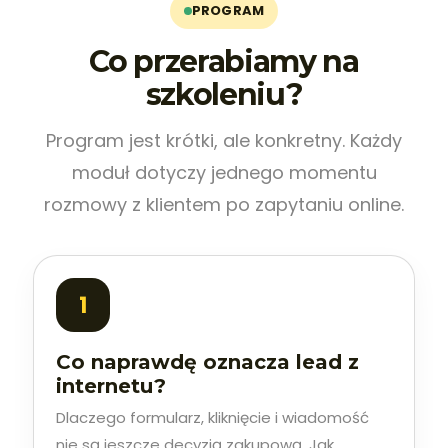
PROGRAM
Co przerabiamy na
szkoleniu?
Program jest krótki, ale konkretny. Każdy
moduł dotyczy jednego momentu
rozmowy z klientem po zapytaniu online.
Co naprawdę oznacza lead z
internetu?
Dlaczego formularz, kliknięcie i wiadomość
nie są jeszcze decyzją zakupową. Jak