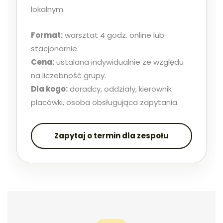
lokalnym.
Format:
warsztat 4 godz. online lub
stacjonarnie.
Cena:
ustalana indywidualnie ze względu
na liczebność grupy.
Dla kogo:
doradcy, oddziały, kierownik
placówki, osoba obsługująca zapytania.
Zapytaj o termin dla zespołu