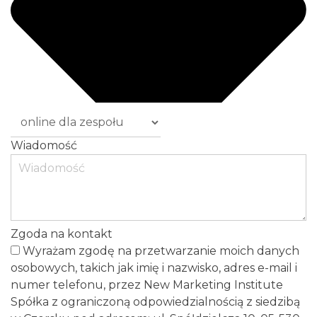
Wiadomość
Zgoda na kontakt
Wyrażam zgodę na przetwarzanie moich danych
osobowych, takich jak imię i nazwisko, adres e-mail i
numer telefonu, przez New Marketing Institute
Spółka z ograniczoną odpowiedzialnością z siedzibą