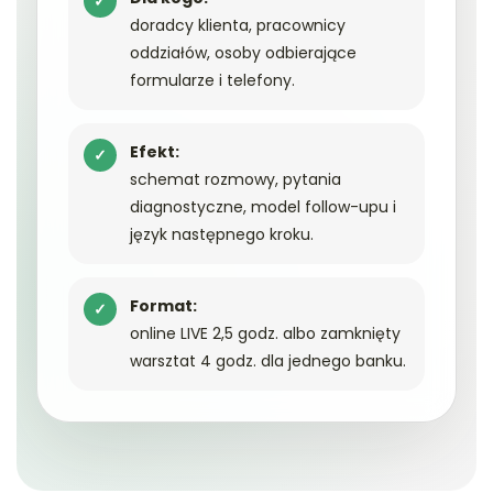
✓
doradcy klienta, pracownicy
oddziałów, osoby odbierające
formularze i telefony.
Efekt:
✓
schemat rozmowy, pytania
diagnostyczne, model follow-upu i
język następnego kroku.
Format:
✓
online LIVE 2,5 godz. albo zamknięty
warsztat 4 godz. dla jednego banku.