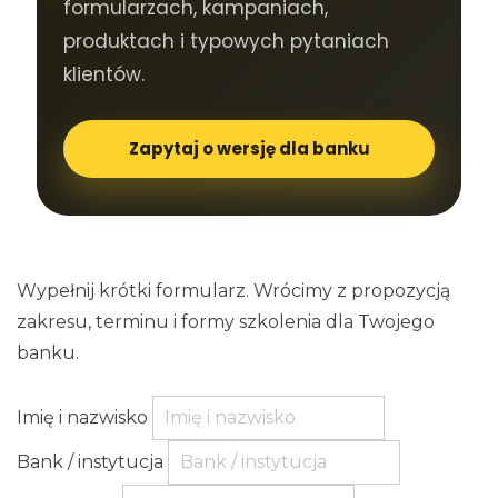
formularzach, kampaniach,
produktach i typowych pytaniach
klientów.
Zapytaj o wersję dla banku
Wypełnij krótki formularz. Wrócimy z propozycją
zakresu, terminu i formy szkolenia dla Twojego
banku.
Imię i nazwisko
Bank / instytucja