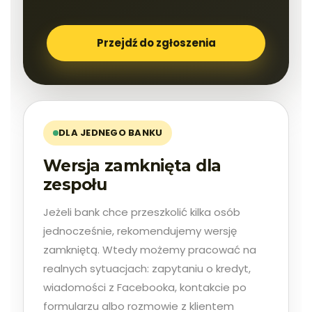
Przejdź do zgłoszenia
DLA JEDNEGO BANKU
Wersja zamknięta dla
zespołu
Jeżeli bank chce przeszkolić kilka osób
jednocześnie, rekomendujemy wersję
zamkniętą. Wtedy możemy pracować na
realnych sytuacjach: zapytaniu o kredyt,
wiadomości z Facebooka, kontakcie po
formularzu albo rozmowie z klientem