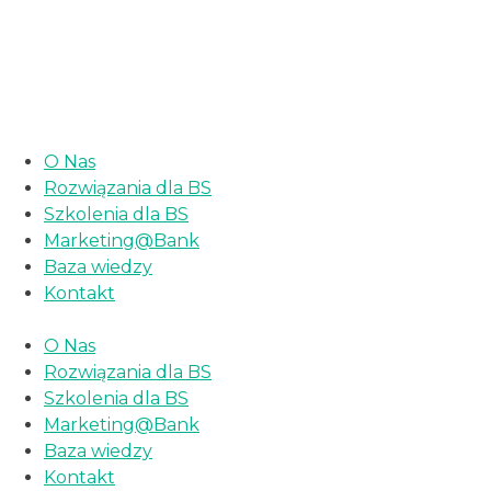
«Najbliższy webinar dla banków spółdzielczych 25
lutego 2026 r. o godz. 10:00»
O Nas
Rozwiązania dla BS
Szkolenia dla BS
Marketing@Bank
Baza wiedzy
Kontakt
O Nas
Rozwiązania dla BS
Szkolenia dla BS
Marketing@Bank
Baza wiedzy
Kontakt