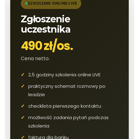
SZKOLENIE ONLINE LIVE
Zgłoszenie
uczestnika
490 zł/os.
Cena netto.
2,5 godziny szkolenia online LIVE
praktyczny schemat rozmowy po
leadzie
checklista pierwszego kontaktu
możliwość zadania pytań podczas
szkolenia
faktura dla banku