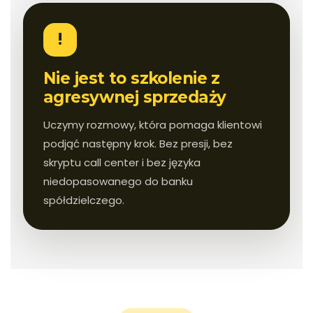
!
Nie jest to szkolenie z
agresywnej sprzedaży
Uczymy rozmowy, która pomaga klientowi
podjąć następny krok. Bez presji, bez
skryptu call center i bez języka
niedopasowanego do banku
spółdzielczego.