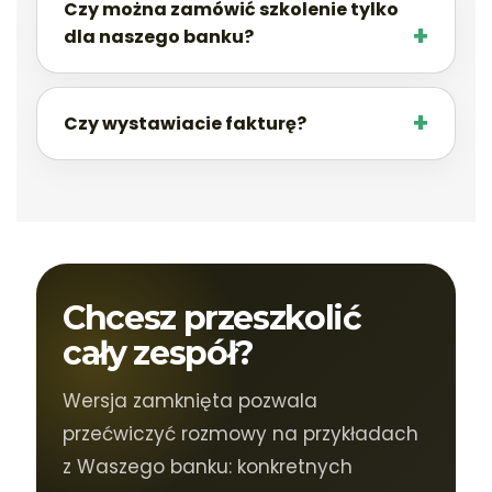
Czy można zamówić szkolenie tylko
dla naszego banku?
Czy wystawiacie fakturę?
Chcesz przeszkolić
cały zespół?
Wersja zamknięta pozwala
przećwiczyć rozmowy na przykładach
z Waszego banku: konkretnych