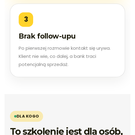
3
Brak follow-upu
Po pierwszej rozmowie kontakt się urywa.
Klient nie wie, co dalej, a bank traci
potencjalną sprzedaż.
DLA KOGO
To szkolenie jest dla osób,