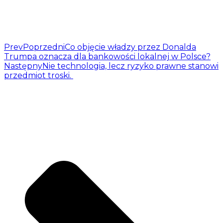
Prev
Poprzedni
Co objęcie władzy przez Donalda
Trumpa oznacza dla bankowości lokalnej w Polsce?
Następny
Nie technologia, lecz ryzyko prawne stanowi
przedmiot troski.