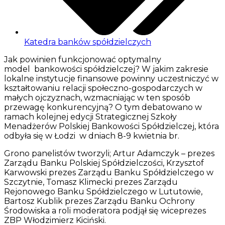
Katedra banków spółdzielczych
Jak powinien funkcjonować optymalny
model bankowości spółdzielczej? W jakim zakresie
lokalne instytucje finansowe powinny uczestniczyć w
kształtowaniu relacji społeczno-gospodarczych w
małych ojczyznach, wzmacniając w ten sposób
przewagę konkurencyjną? O tym debatowano w
ramach kolejnej edycji Strategicznej Szkoły
Menadżerów Polskiej Bankowości Spółdzielczej, która
odbyła się w Łodzi w dniach 8-9 kwietnia br.
Grono panelistów tworzyli; Artur Adamczyk – prezes
Zarządu Banku Polskiej Spółdzielczości, Krzysztof
Karwowski prezes Zarządu Banku Spółdzielczego w
Szczytnie, Tomasz Klimecki prezes Zarządu
Rejonowego Banku Spółdzielczego w Lututowie,
Bartosz Kublik prezes Zarządu Banku Ochrony
Środowiska a roli moderatora podjął się wiceprezes
ZBP Włodzimierz Kiciński.