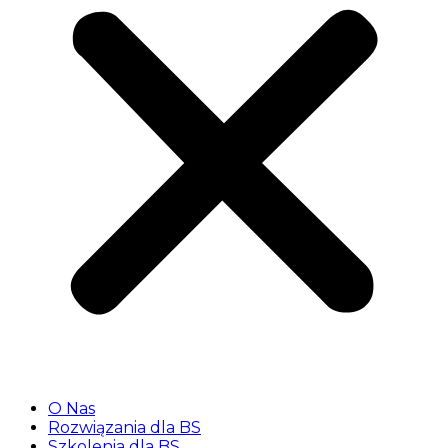
O Nas
Rozwiązania dla BS
Szkolenia dla BS