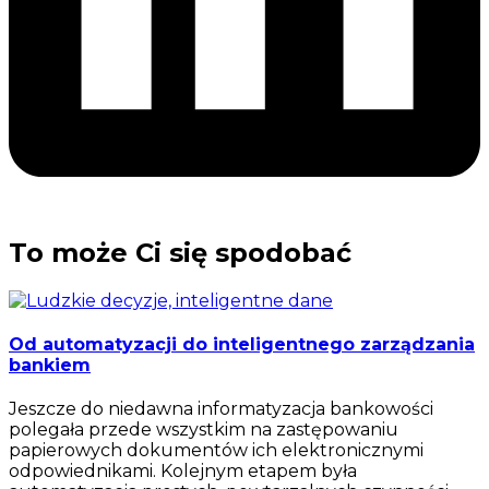
To może Ci się spodobać
Od automatyzacji do inteligentnego zarządzania
bankiem
Jeszcze do niedawna informatyzacja bankowości
polegała przede wszystkim na zastępowaniu
papierowych dokumentów ich elektronicznymi
odpowiednikami. Kolejnym etapem była