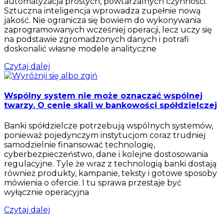
automatyzacja prostych, powtarzalnych czynności.
Sztuczna inteligencja wprowadza zupełnie nową
jakość. Nie ogranicza się bowiem do wykonywania
zaprogramowanych wcześniej operacji, lecz uczy się
na podstawie zgromadzonych danych i potrafi
doskonalić własne modele analityczne
Czytaj dalej
Wspólny system nie może oznaczać wspólnej
twarzy. O cenie skali w bankowości spółdzielczej
Banki spółdzielcze potrzebują wspólnych systemów,
ponieważ pojedynczym instytucjom coraz trudniej
samodzielnie finansować technologię,
cyberbezpieczeństwo, dane i kolejne dostosowania
regulacyjne. Tyle że wraz z technologią banki dostają
również produkty, kampanie, teksty i gotowe sposoby
mówienia o ofercie. I tu sprawa przestaje być
wyłącznie operacyjna
Czytaj dalej