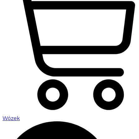
Wózek