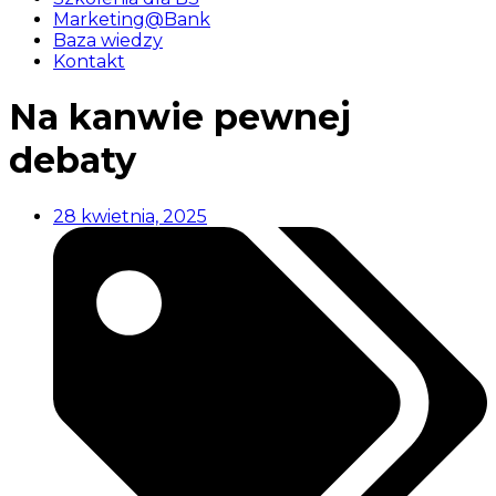
Marketing@Bank
Baza wiedzy
Kontakt
Na kanwie pewnej
debaty
28 kwietnia, 2025