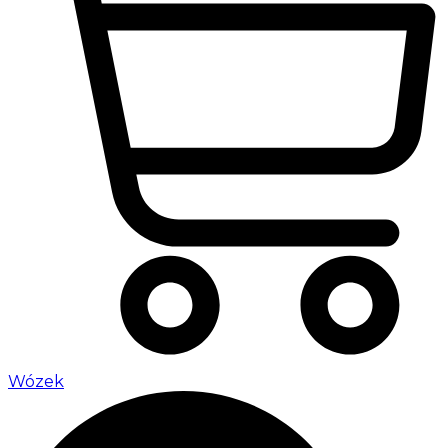
Wózek