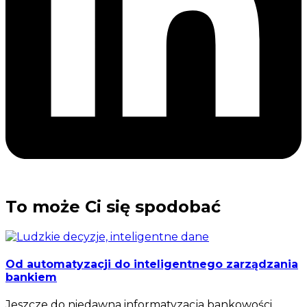
To może Ci się spodobać
Od automatyzacji do inteligentnego zarządzania
bankiem
Jeszcze do niedawna informatyzacja bankowości