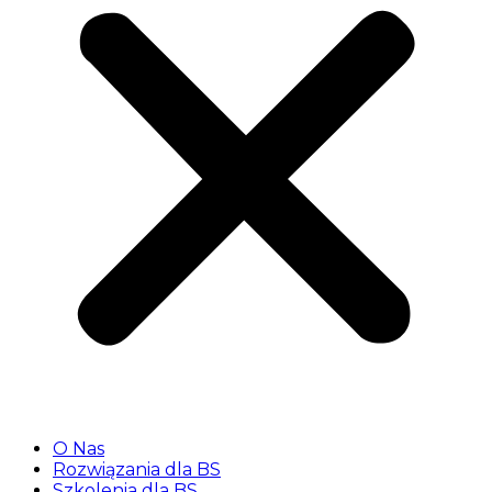
O Nas
Rozwiązania dla BS
Szkolenia dla BS