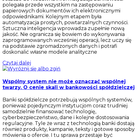
polegała przede wszystkim na zastępowaniu
papierowych dokumentów ich elektronicznymi
odpowiednikami. Kolejnym etapem była
automatyzacja prostych, powtarzalnych czynności.
Sztuczna inteligencja wprowadza zupełnie nową
jakość. Nie ogranicza się bowiem do wykonywania
zaprogramowanych wcześniej operacji, lecz uczy się
na podstawie zgromadzonych danych i potrafi
doskonalić własne modele analityczne
Czytaj dalej
Wspólny system nie może oznaczać wspólnej
twarzy. O cenie skali w bankowości spółdzielczej
Banki spółdzielcze potrzebują wspólnych systemów,
ponieważ pojedynczym instytucjom coraz trudniej
samodzielnie finansować technologię,
cyberbezpieczeństwo, dane i kolejne dostosowania
regulacyjne. Tyle że wraz z technologią banki dostają
również produkty, kampanie, teksty i gotowe sposoby
mówienia o ofercie. I tu sprawa przestaje być