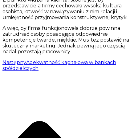
przedstawiciela firmy cechowała wysoka kultura
osobista, łatwość w nawiązywaniu z nim relacji i
umiejętność przyjmowania konstruktywnej krytyki.
A więc, by firma funkcjonowała dobrze powinna
zatrudniać osoby posiadające odpowiednie
kompetencje twarde, miękkie. Musi tez postawić na
skuteczny marketing. Jednak pewną jego częścią
nadal pozostają pracownicy.
Następny
Adekwatność kapitałowa w bankach
spółdzielczych