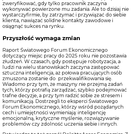
zweryfikować, gdy tylko pracownik zaczyna
wykonywać powierzone mu zadania. Ale to dzisiaj nie
wystarczyfirmie, by zatrzymać i przywiązać do siebie
klienta, nawiązać solidne kontakty zawodowe i
osiągnąć sukces na rynku.
Przyszłość wymaga zmian
Raport Światowego Forum Ekonomicznego
dotyczący miejsc pracy do 2025 roku nie pozostawia
złudzeń. W czasach, gdy postępuje robotyzacja, a
ludzi na wielu stanowiskach zaczyna zastępować
sztuczna inteligencja, aż połowa pracujących osób
zmuszona zostanie do przekwalifikowania się.
Wiadomo przy tym, że maszyny nie przejmą zadań
tych, którzy potrafią zarządzać, szybko podejmować
trafne decyzje, a przy tym radzić sobie ze stresem i
komunikacją. Dostrzegli to eksperci Światowego
Forum Ekonomicznego, którzy wśród pożądanych
cech i umiejętności wymieniają: inteligencję
emocjonalną, krytyczne myślenie, rozwiązywanie
problemów czy zdolność uczenia siebie i innych.