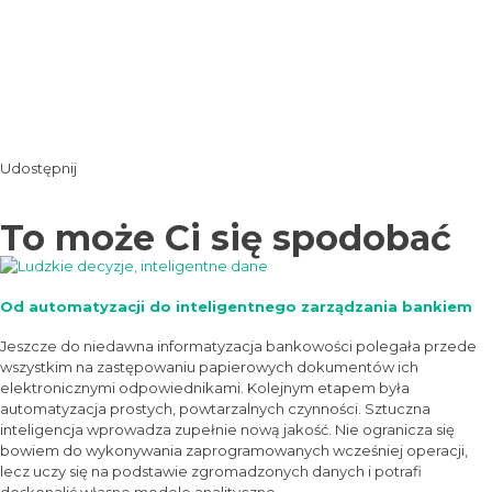
Udostępnij
To może Ci się spodobać
Od automatyzacji do inteligentnego zarządzania bankiem
Jeszcze do niedawna informatyzacja bankowości polegała przede
wszystkim na zastępowaniu papierowych dokumentów ich
elektronicznymi odpowiednikami. Kolejnym etapem była
automatyzacja prostych, powtarzalnych czynności. Sztuczna
inteligencja wprowadza zupełnie nową jakość. Nie ogranicza się
bowiem do wykonywania zaprogramowanych wcześniej operacji,
lecz uczy się na podstawie zgromadzonych danych i potrafi
doskonalić własne modele analityczne