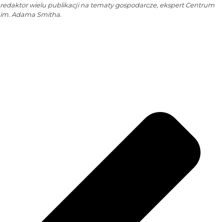
redaktor wielu publikacji na tematy gospodarcze, ekspert Centrum
im. Adama Smitha.