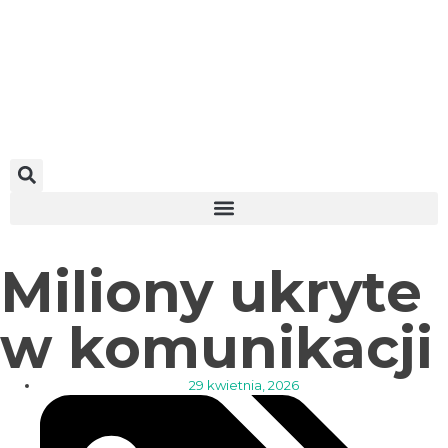
Miliony ukryte
w komunikacji
29 kwietnia, 2026