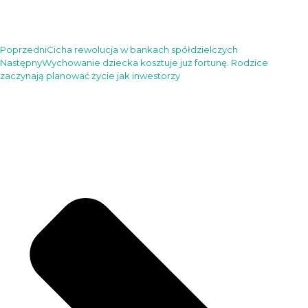
Poprzedni
Cicha rewolucja w bankach spółdzielczych
Następny
Wychowanie dziecka kosztuje już fortunę. Rodzice
zaczynają planować życie jak inwestorzy