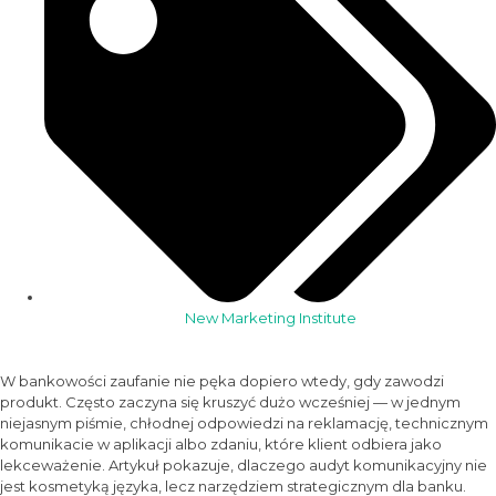
New Marketing Institute
W bankowości zaufanie nie pęka dopiero wtedy, gdy zawodzi
produkt. Często zaczyna się kruszyć dużo wcześniej — w jednym
niejasnym piśmie, chłodnej odpowiedzi na reklamację, technicznym
komunikacie w aplikacji albo zdaniu, które klient odbiera jako
lekceważenie. Artykuł pokazuje, dlaczego audyt komunikacyjny nie
jest kosmetyką języka, lecz narzędziem strategicznym dla banku.