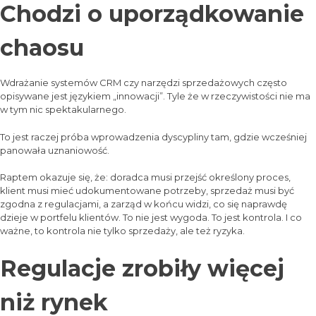
Chodzi o uporządkowanie
chaosu
Wdrażanie systemów CRM czy narzędzi sprzedażowych często
opisywane jest językiem „innowacji”. Tyle że w rzeczywistości nie ma
w tym nic spektakularnego.
To jest raczej próba wprowadzenia dyscypliny tam, gdzie wcześniej
panowała uznaniowość.
Raptem okazuje się, że: doradca musi przejść określony proces,
klient musi mieć udokumentowane potrzeby, sprzedaż musi być
zgodna z regulacjami, a zarząd w końcu widzi, co się naprawdę
dzieje w portfelu klientów. To nie jest wygoda. To jest kontrola. I co
ważne, to kontrola nie tylko sprzedaży, ale też ryzyka.
Regulacje zrobiły więcej
niż rynek