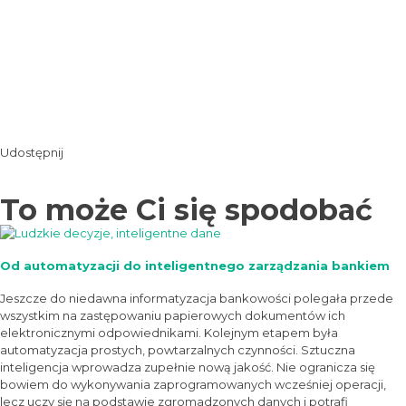
Udostępnij
To może Ci się spodobać
Od automatyzacji do inteligentnego zarządzania bankiem
Jeszcze do niedawna informatyzacja bankowości polegała przede
wszystkim na zastępowaniu papierowych dokumentów ich
elektronicznymi odpowiednikami. Kolejnym etapem była
automatyzacja prostych, powtarzalnych czynności. Sztuczna
inteligencja wprowadza zupełnie nową jakość. Nie ogranicza się
bowiem do wykonywania zaprogramowanych wcześniej operacji,
lecz uczy się na podstawie zgromadzonych danych i potrafi