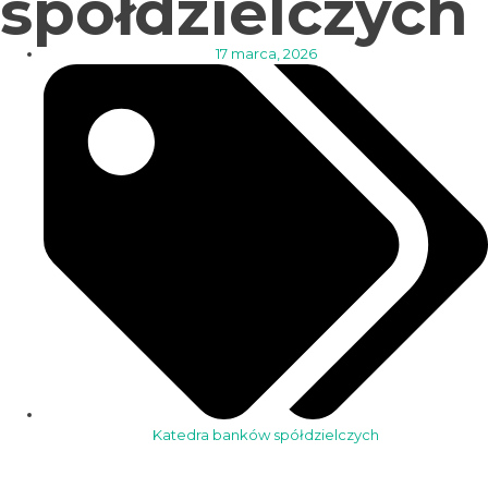
spółdzielczych
17 marca, 2026
Katedra banków spółdzielczych