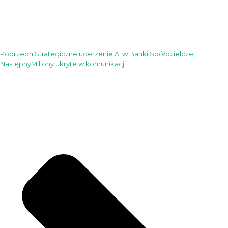
Poprzedni
Strategiczne uderzenie AI w Banki Spółdzielcze
Następny
Miliony ukryte w komunikacji