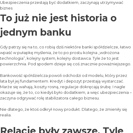
Ubezpieczenia przestają być dodatkiem, zaczynają utrzymywać
biznes
To już nie jest historia o
jednym banku
Gdy patrzy się na to, co robią dziś niektóre banki spółdzielcze, łatwo
wpaść w pułapkę myślenia, że to po prostu kolejna „wdrożona
technologia”, kolejny system, kolejny dostawca. Tyle że to jest
powierzchnia. Pod spodem dzieje się coś znacznie poważniejszego.
Bankowość spółdzielcza powoli odchodzi od modelu, który przez
lata był jej fundamentem. Kredyt i depozyt przestają wystarczać.
Marże się wahają, koszty rosną, regulacje dokręcają śrubę. I nagle
okazuje się, że to, co kiedyś było dodatkiem, a więc ubezpieczenia –
zaczyna odgrywać rolę stabilizatora całego biznesu.
Nie dlatego, że ktoś odkrył nowy produkt. Dlatego, że zmieniły się
realia.
Relacje były zawsze. Tyle