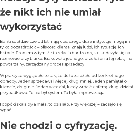
że nikt ich nie umiał
wykorzystać
Banki spółdzielcze od lat mają coś, czego duże instytucje mogą im
tylko pozazdrościć – bliskość klienta. Znają ludzi, ich sytuację, ich
historię. Problem w tym, że ta relacja bardzo często kończyła się na
rozmowie przy biurku. Brakowało jednego: przełożenia tej relacji na
powtarzalny, zarządzalny proces sprzedaży.
W praktyce wyglądało to tak, że dużo zależało od konkretnego
doradcy. Jeden sprzedawał więcej, drugi mniej. Jeden pamiętał o
kliencie, drugi nie. Jeden wiedział, kiedy wrócić z ofertą, drugi działał
przypadkowo. To nie był system. To była improwizacja.
I dopóki skala była mała, to działało. Przy większej – zaczęło się
sypać.
Nie chodzi o cyfryzację.