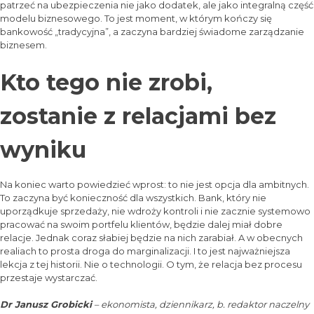
patrzeć na ubezpieczenia nie jako dodatek, ale jako integralną część
modelu biznesowego. To jest moment, w którym kończy się
bankowość „tradycyjna”, a zaczyna bardziej świadome zarządzanie
biznesem.
Kto tego nie zrobi,
zostanie z relacjami bez
wyniku
Na koniec warto powiedzieć wprost: to nie jest opcja dla ambitnych.
To zaczyna być konieczność dla wszystkich. Bank, który nie
uporządkuje sprzedaży, nie wdroży kontroli i nie zacznie systemowo
pracować na swoim portfelu klientów, będzie dalej miał dobre
relacje. Jednak coraz słabiej będzie na nich zarabiał. A w obecnych
realiach to prosta droga do marginalizacji. I to jest najważniejsza
lekcja z tej historii. Nie o technologii. O tym, że relacja bez procesu
przestaje wystarczać.
Dr Janusz Grobicki
– ekonomista, dziennikarz, b. redaktor naczelny