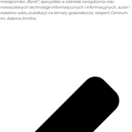
miesięcznika „Bank”, specjalista w zakresie zarządzania oraz
nowoczesnych technologii informatycznych i informacyjnych, autor i
redaktor wielu publikacji na tematy gospodarcze, ekspert Centrum
im. Adama Smitha.