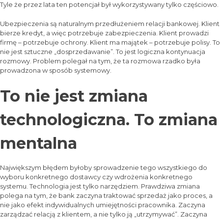
Tyle że przez lata ten potencjał był wykorzystywany tylko częściowo.
Ubezpieczenia są naturalnym przedłużeniem relacji bankowej. Klient
bierze kredyt, a więc potrzebuje zabezpieczenia. Klient prowadzi
firmę – potrzebuje ochrony. Klient ma majątek – potrzebuje polisy. To
nie jest sztuczne „dosprzedawanie”. To jest logiczna kontynuacja
rozmowy. Problem polegał na tym, że ta rozmowa rzadko była
prowadzona w sposób systemowy.
To nie jest zmiana
technologiczna. To zmiana
mentalna
Największym błędem byłoby sprowadzenie tego wszystkiego do
wyboru konkretnego dostawcy czy wdrożenia konkretnego
systemu. Technologia jest tylko narzędziem. Prawdziwa zmiana
polega na tym, że bank zaczyna traktować sprzedaż jako proces, a
nie jako efekt indywidualnych umiejętności pracownika. Zaczyna
zarządzać relacją z klientem, a nie tylko ją „utrzymywać”. Zaczyna