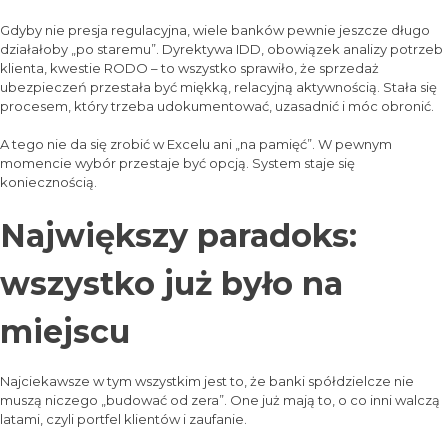
Gdyby nie presja regulacyjna, wiele banków pewnie jeszcze długo
działałoby „po staremu”. Dyrektywa IDD, obowiązek analizy potrzeb
klienta, kwestie RODO – to wszystko sprawiło, że sprzedaż
ubezpieczeń przestała być miękką, relacyjną aktywnością. Stała się
procesem, który trzeba udokumentować, uzasadnić i móc obronić.
A tego nie da się zrobić w Excelu ani „na pamięć”. W pewnym
momencie wybór przestaje być opcją. System staje się
koniecznością.
Największy paradoks:
wszystko już było na
miejscu
Najciekawsze w tym wszystkim jest to, że banki spółdzielcze nie
muszą niczego „budować od zera”. One już mają to, o co inni walczą
latami, czyli portfel klientów i zaufanie.