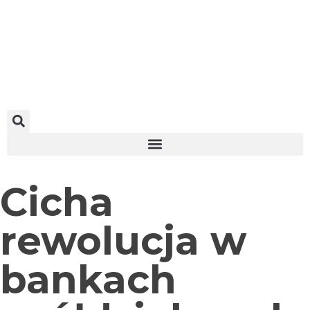
Cicha
rewolucja w
bankach