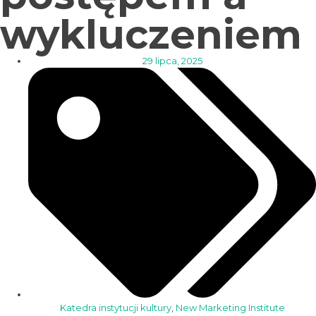
wykluczeniem
29 lipca, 2025
Katedra instytucji kultury
,
New Marketing Institute