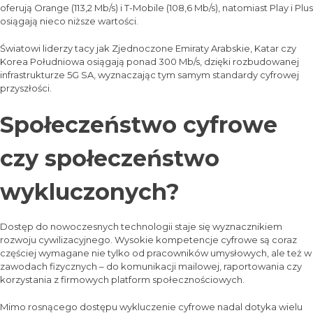
oferują Orange (113,2 Mb/s) i T-Mobile (108,6 Mb/s), natomiast Play i Plus
osiągają nieco niższe wartości.
Światowi liderzy tacy jak Zjednoczone Emiraty Arabskie, Katar czy
Korea Południowa osiągają ponad 300 Mb/s, dzięki rozbudowanej
infrastrukturze 5G SA, wyznaczając tym samym standardy cyfrowej
przyszłości.
Społeczeństwo cyfrowe
czy społeczeństwo
wykluczonych?
Dostęp do nowoczesnych technologii staje się wyznacznikiem
rozwoju cywilizacyjnego. Wysokie kompetencje cyfrowe są coraz
częściej wymagane nie tylko od pracowników umysłowych, ale też w
zawodach fizycznych – do komunikacji mailowej, raportowania czy
korzystania z firmowych platform społecznościowych.
Mimo rosnącego dostępu wykluczenie cyfrowe nadal dotyka wielu