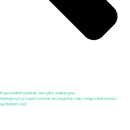
Poprzedni
Poradnik, nie tylko wakacyjny…
Następny
Czy rząd rozumie szczególną rolę i misję bankowości
spółdzielczej?