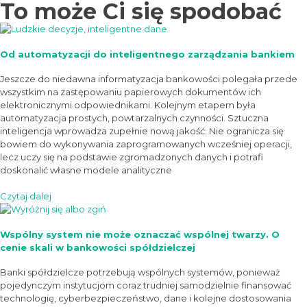
To może Ci się spodobać
Od automatyzacji do inteligentnego zarządzania bankiem
Jeszcze do niedawna informatyzacja bankowości polegała przede
wszystkim na zastępowaniu papierowych dokumentów ich
elektronicznymi odpowiednikami. Kolejnym etapem była
automatyzacja prostych, powtarzalnych czynności. Sztuczna
inteligencja wprowadza zupełnie nową jakość. Nie ogranicza się
bowiem do wykonywania zaprogramowanych wcześniej operacji,
lecz uczy się na podstawie zgromadzonych danych i potrafi
doskonalić własne modele analityczne
Czytaj dalej
Wspólny system nie może oznaczać wspólnej twarzy. O
cenie skali w bankowości spółdzielczej
Banki spółdzielcze potrzebują wspólnych systemów, ponieważ
pojedynczym instytucjom coraz trudniej samodzielnie finansować
technologię, cyberbezpieczeństwo, dane i kolejne dostosowania