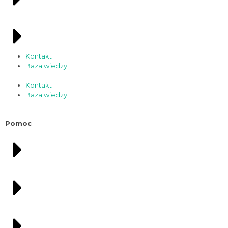
Kontakt
Baza wiedzy
Kontakt
Baza wiedzy
Pomoc