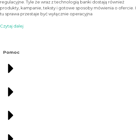
regulacyjne. Tyle że wraz z technologią banki dostają również
produkty, kampanie, teksty i gotowe sposoby mówienia o ofercie. I
tu sprawa przestaje być wyłącznie operacyjna
Czytaj dalej
Pomoc