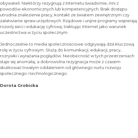
obywateli. Niektórzy rezygnują z Internetu świadomie, inni z
powodów ekonomicznych lub kompetencyjnych. Brak dostępu
utrudnia znalezienie pracy, kontakt ze światem zewnętrznym czy
załatwianie spraw urzędowych. Rządowe i unijne programy wspierają
rozwój sieci i edukację cyfrową, traktując Internet jako warunek
uczestnictwa w życiu społecznym.
Jednocześnie to media społecznościowe odgrywają dziś kluczową
rolę w życiu cyfrowym. Służą do komunikacji, edukacji, pracy,
rozrywki i wyrażania poglądów. Nieobecność w tych przestrzeniach
staje się anomalią, a dobrowolna rezygnacja może z czasem
skutkować trwałym oddaleniem od głównego nurtu rozwoju
społecznego i technologicznego.
Dorota Grobicka